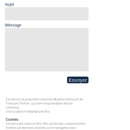
Sujet
Message
Envoyer
Ce site est la propriété conjointe d'Aurélie Duthoo et de
François Mortier, qui sont responsables de ses
contenus.
Il est publié et hébergé par Wix.
Cookies:
Ce site a été créé sur Wix. Wix utilise des cookies (petits
fichiers de données stockés sur le navigateur d'un